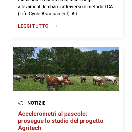
allevamenti lombardi attraverso il metodo LCA
(Life Cycle Assessment). Ad...
LEGGI TUTTO
NOTIZIE
Accelerometri al pascolo:
prosegue lo studio del progetto
Agritech